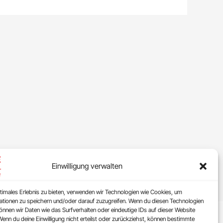
Einwilligung verwalten
timales Erlebnis zu bieten, verwenden wir Technologien wie Cookies, um
ationen zu speichern und/oder darauf zuzugreifen. Wenn du diesen Technologien
nnen wir Daten wie das Surfverhalten oder eindeutige IDs auf dieser Website
Wenn du deine Einwilligung nicht erteilst oder zurückziehst, können bestimmte