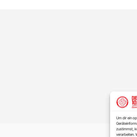
Um dir ein op
Geräteinform
zustimmst, kö
verarbeiten. 