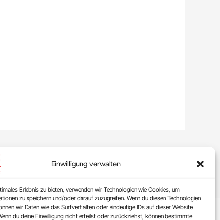
Einwilligung verwalten
timales Erlebnis zu bieten, verwenden wir Technologien wie Cookies, um
ationen zu speichern und/oder darauf zuzugreifen. Wenn du diesen Technologien
nnen wir Daten wie das Surfverhalten oder eindeutige IDs auf dieser Website
Wenn du deine Einwilligung nicht erteilst oder zurückziehst, können bestimmte