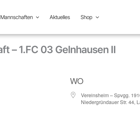
Mannschaften
Aktuelles
Shop
ft – 1.FC 03 Gelnhausen II
WO
Vereinsheim – Spvgg. 191
Niedergründauer Str. 44, 
le Kalender
iCalendar