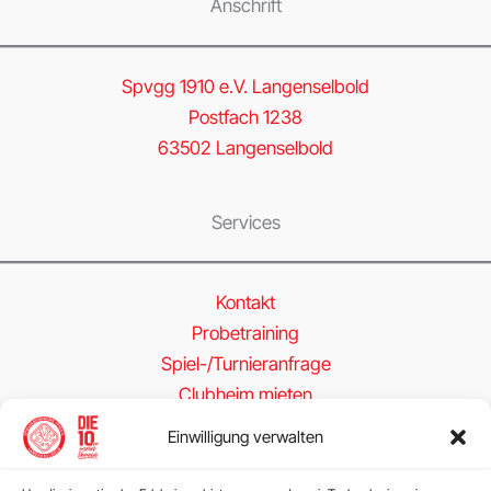
Anschrift
Spvgg 1910 e.V. Langenselbold
Postfach 1238
63502 Langenselbold
Services
Kontakt
Probetraining
Spiel-/Turnieranfrage
Clubheim mieten
Einwilligung verwalten
Folge uns