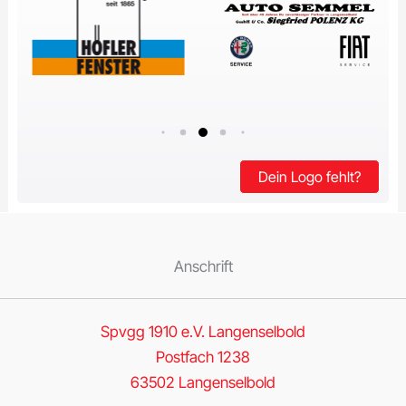
Dein Logo fehlt?
Anschrift
Spvgg 1910 e.V. Langenselbold
Postfach 1238
63502 Langenselbold