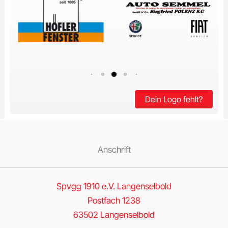
Dein Logo fehlt?
Anschrift
Spvgg 1910 e.V. Langenselbold
Postfach 1238
63502 Langenselbold