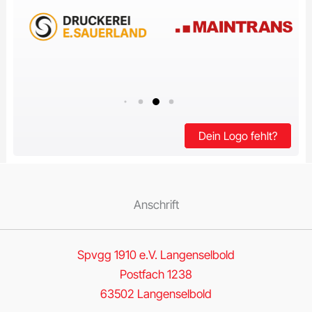
Dein Logo fehlt?
Anschrift
Spvgg 1910 e.V. Langenselbold
Postfach 1238
63502 Langenselbold