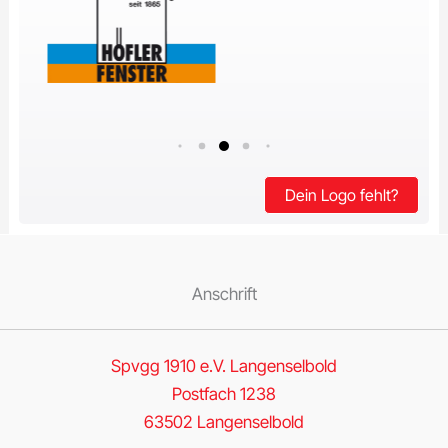
Dein Logo fehlt?
Anschrift
Spvgg 1910 e.V. Langenselbold
Postfach 1238
63502 Langenselbold