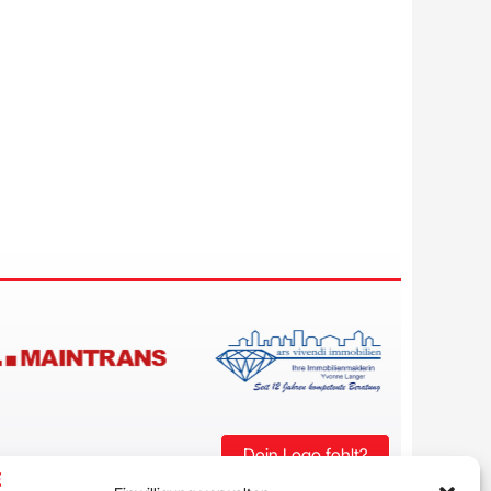
Dein Logo fehlt?