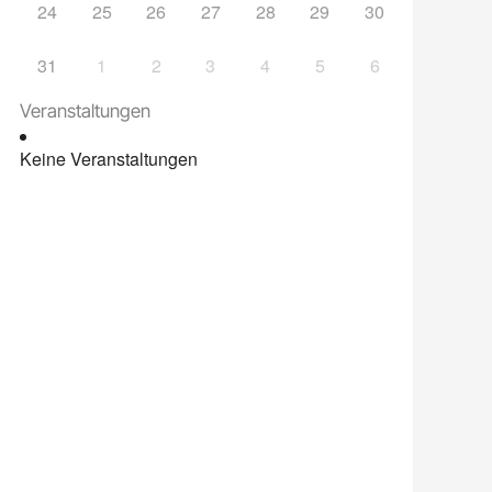
24
25
26
27
28
29
30
31
1
2
3
4
5
6
Veranstaltungen
Keine Veranstaltungen