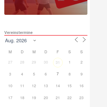
Vereinstermine
M
D
M
D
F
S
S
27
28
29
30
1
2
31
7
3
4
5
6
8
9
10
11
12
13
14
15
16
17
18
19
20
21
22
23